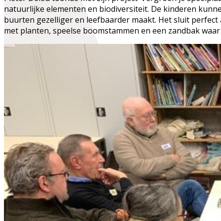
natuurlijke elementen en biodiversiteit. De kinderen kunne
buurten gezelliger en leefbaarder maakt. Het sluit perfec
met planten, speelse boomstammen en een zandbak waar h