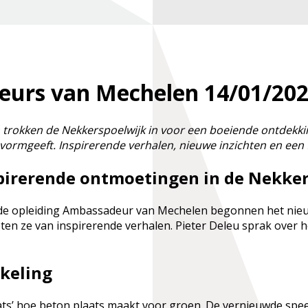
eurs van Mechelen
14/01/20
trokken de Nekkerspoelwijk in voor een boeiende ontdekkin
rmgeeft. Inspirerende verhalen, nieuwe inzichten en een fr
spirerende ontmoetingen in de Nekke
n de opleiding Ambassadeur van Mechelen begonnen het nieu
oten ze van inspirerende verhalen. Pieter Deleu sprak over h
keling
ats’ hoe beton plaats maakt voor groen. De vernieuwde speel