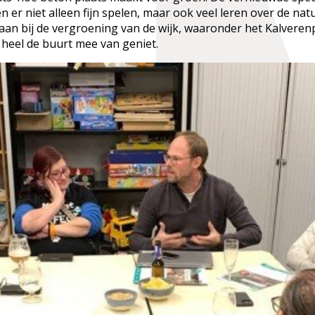
n er niet alleen fijn spelen, maar ook veel leren over de na
t aan bij de vergroening van de wijk, waaronder het Kalver
eel de buurt mee van geniet.