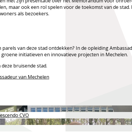
en met zijn presentatie over het Memorandum voor onroerend
den, maar ook een rol spelen voor de toekomst van de stad.
ewoners als bezoekers.
parels van deze stad ontdekken? In de opleiding Ambassade
 groene initiatieven en innovatieve projecten in Mechelen.
 deze bruisende stad.
assadeur van Mechelen
Crescendo CVO