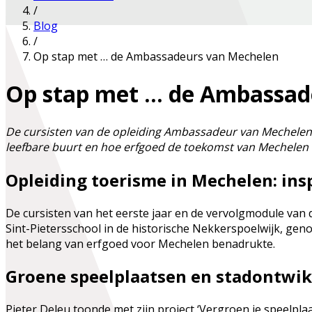
/
Blog
/
Op stap met … de Ambassadeurs van Mechelen
Op stap met … de Ambassad
De cursisten van de opleiding Ambassadeur van Mechelen 
leefbare buurt en hoe erfgoed de toekomst van Mechelen vo
Opleiding toerisme in Mechelen: in
De cursisten van het eerste jaar en de vervolgmodule va
Sint-Pietersschool in de historische Nekkerspoelwijk, gen
het belang van erfgoed voor Mechelen benadrukte.
Groene speelplaatsen en stadontwik
Pieter Deleu toonde met zijn project ‘Vergroen je speelpla