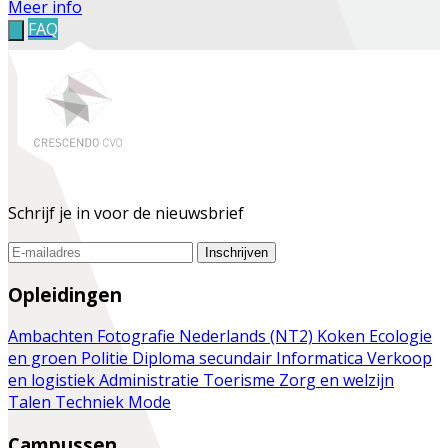
Meer info
FAQ
Schrijf je in voor de nieuwsbrief
Inschrijven
Opleidingen
Ambachten
Fotografie
Nederlands (NT2)
Koken
Ecologie
en groen
Politie
Diploma secundair
Informatica
Verkoop
en logistiek
Administratie
Toerisme
Zorg en welzijn
Talen
Techniek
Mode
Campussen