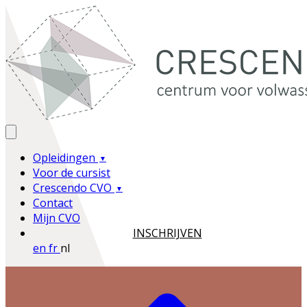
Opleidingen
Voor de cursist
Crescendo CVO
Contact
Mijn CVO
INSCHRIJVEN
en
fr
nl