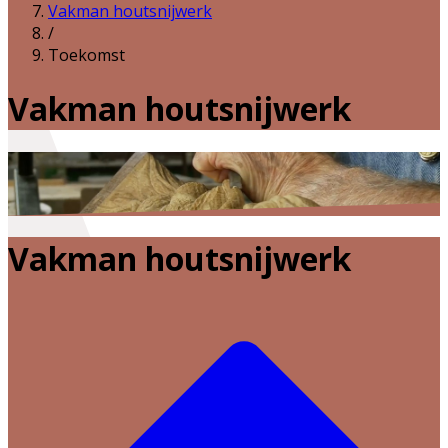
Vakman houtsnijwerk
/
Toekomst
Vakman houtsnijwerk
Vakman houtsnijwerk