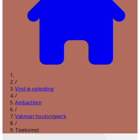
/
Vind je opleiding
/
Ambachten
/
Vakman houtsnijwerk
/
Toekomst