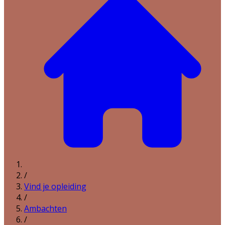
/
Vind je opleiding
/
Ambachten
/