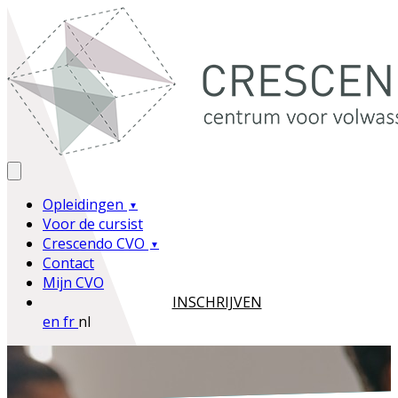
Opleidingen
Voor de cursist
Crescendo CVO
Contact
Mijn CVO
INSCHRIJVEN
en
fr
nl