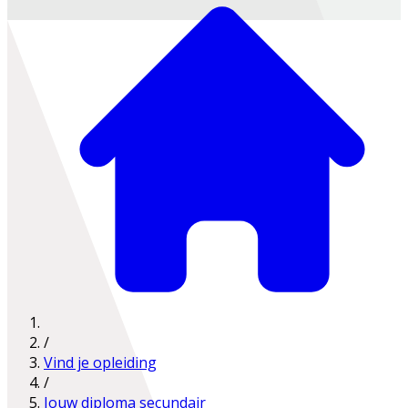
/
Vind je opleiding
/
Jouw diploma secundair