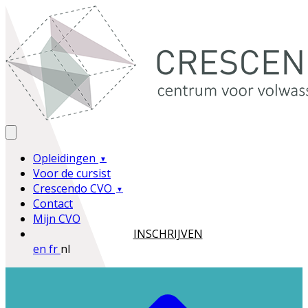
Opleidingen
Voor de cursist
Crescendo CVO
Contact
Mijn CVO
INSCHRIJVEN
en
fr
nl