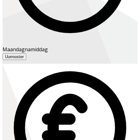
Maandagnamiddag
Uurrooster