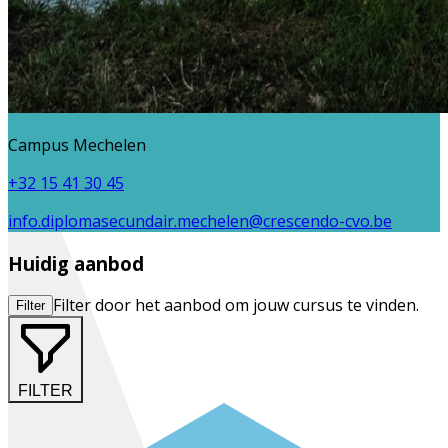
Campus Mechelen
+32 15 41 30 45
info.diplomasecundair.mechelen@crescendo-cvo.be
Huidig aanbod
Filter door het aanbod om jouw cursus te vinden.
Filter
FILTER