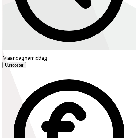
Maandagnamiddag
Uurrooster