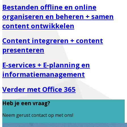
Bestanden offline en online
organiseren en beheren + samen
content ontwikkelen
Content integreren + content
presenteren
E-services + E-planning en
informatiemanagement
Verder met Office 365
Heb je een vraag?
Neem gerust contact op met ons!