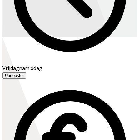
Vrijdagnamiddag
Uurrooster