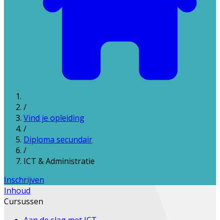
/
Vind je opleiding
/
Diploma secundair
/
ICT & Administratie
Inschrijven
Inhoud
Cursussen
Aan de slag met ICT