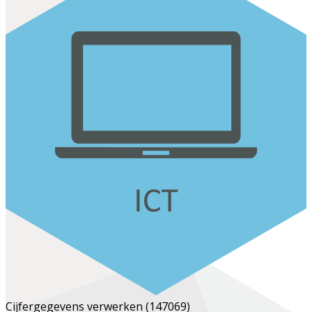
Cijfergegevens verwerken
(147069)