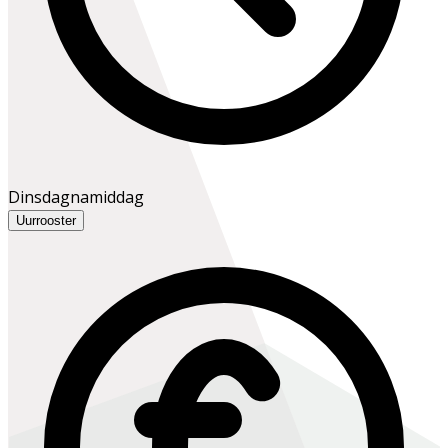
Dinsdagnamiddag
Uurrooster