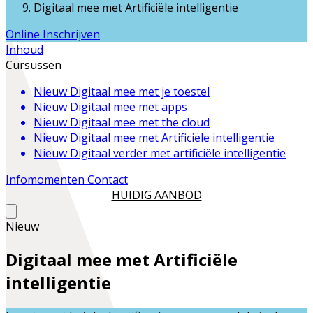
Digitaal mee met Artificiële intelligentie
Online Inschrijven
Inhoud
Cursussen
Nieuw
Digitaal mee met je toestel
Nieuw
Digitaal mee met apps
Nieuw
Digitaal mee met the cloud
Nieuw
Digitaal mee met Artificiële intelligentie
Nieuw
Digitaal verder met artificiële intelligentie
Infomomenten
Contact
HUIDIG AANBOD
Nieuw
Digitaal mee met Artificiële
intelligentie