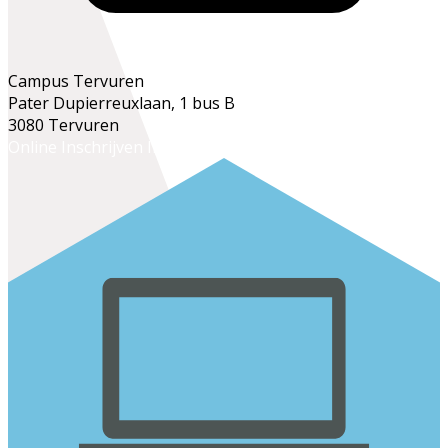
Campus Tervuren
Pater Dupierreuxlaan, 1 bus B
3080 Tervuren
Online Inschrijven
Inschrijven op het secretariaat