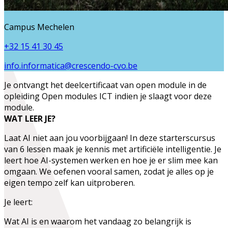
Campus Mechelen
+32 15 41 30 45
info.informatica@crescendo-cvo.be
Je ontvangt het deelcertificaat van
open module
in de
opleiding
Open modules ICT
indien je slaagt voor deze
module.
WAT LEER JE?
Laat AI niet aan jou voorbijgaan! In deze starterscursus
van 6 lessen maak je kennis met artificiële intelligentie. Je
leert hoe AI-systemen werken en hoe je er slim mee kan
omgaan. We oefenen vooral samen, zodat je alles op je
eigen tempo zelf kan uitproberen.
Je leert:
Wat AI is en waarom het vandaag zo belangrijk is