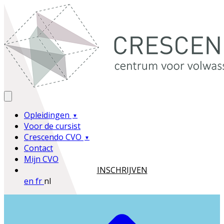
Opleidingen
Voor de cursist
Crescendo CVO
Contact
Mijn CVO
INSCHRIJVEN
en
fr
nl