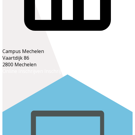
Campus Mechelen
Vaartdijk 86
2800 Mechelen
Online Inschrijven
Inschrijven op het secretariaat