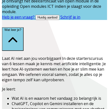
Je ontvangt het deelcertificaat van
open module
in de
opleiding
Open modules ICT
indien je slaagt voor deze
module.
Heb je een vraag?
Schrijf je in
Huidig aanbod
Wat leer je?
Laat AI niet aan jou voorbijgaan! In deze starterscursus
van 6 lessen maak je kennis met artificiële intelligentie. Je
leert hoe AI-systemen werken en hoe je er slim mee kan
omgaan. We oefenen vooral samen, zodat je alles op je
eigen tempo zelf kan uitproberen.
Je leert:
Wat AI is en waarom het vandaag zo belangrijk is
ChatGPT, Copilot en Gemini installeren en de