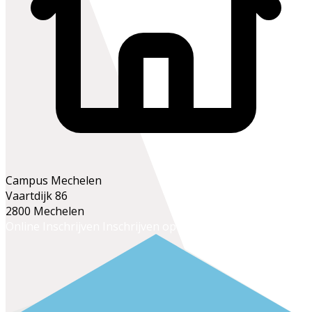
Campus Mechelen
Vaartdijk 86
2800 Mechelen
Online Inschrijven
Inschrijven op het secretariaat