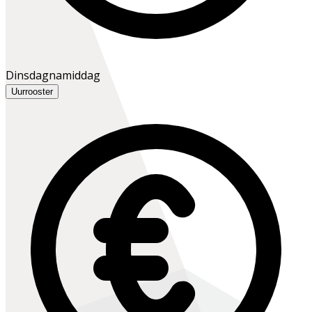
Dinsdagnamiddag
Uurrooster