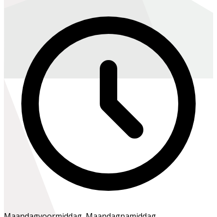
Maandagvoormiddag
,
Maandagnamiddag
,