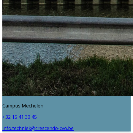
Campus Mechelen
+32 15 41 30 45
info.techniek@crescendo-cvo.be