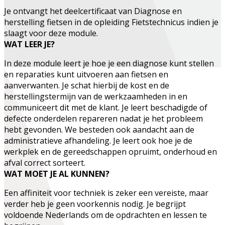
Je ontvangt het deelcertificaat van
Diagnose en
herstelling fietsen
in de opleiding
Fietstechnicus
indien je
slaagt voor deze module.
WAT LEER JE?
In deze module leert je hoe je een diagnose kunt stellen
en reparaties kunt uitvoeren aan fietsen en
aanverwanten. Je schat hierbij de kost en de
herstellingstermijn van de werkzaamheden in en
communiceert dit met de klant. Je leert beschadigde of
defecte onderdelen repareren nadat je het probleem
hebt gevonden. We besteden ook aandacht aan de
administratieve afhandeling. Je leert ook hoe je de
werkplek en de gereedschappen opruimt, onderhoud en
afval correct sorteert.
WAT MOET JE AL KUNNEN?
Een affiniteit voor techniek is zeker een vereiste, maar
verder heb je geen voorkennis nodig. Je begrijpt
voldoende Nederlands om de opdrachten en lessen te