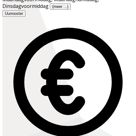
Dinsdagvoormiddag
(meer ...)
Uurrooster