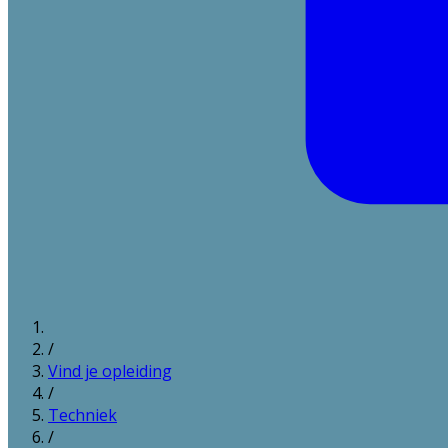
/
Vind je opleiding
/
Techniek
/