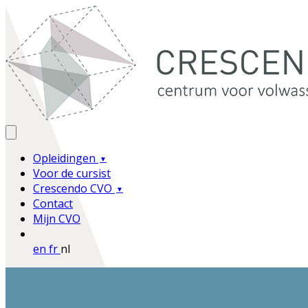
Opleidingen
Voor de cursist
Crescendo CVO
Contact
Mijn CVO
en
fr
nl