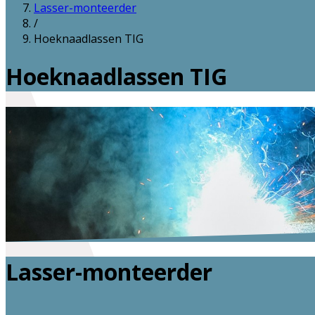
Lasser-monteerder
/
Hoeknaadlassen TIG
Hoeknaadlassen TIG
Lasser-monteerder