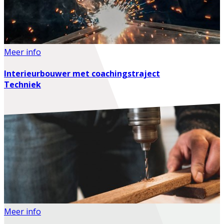
Meer info
Interieurbouwer met coachingstraject
Techniek
Meer info