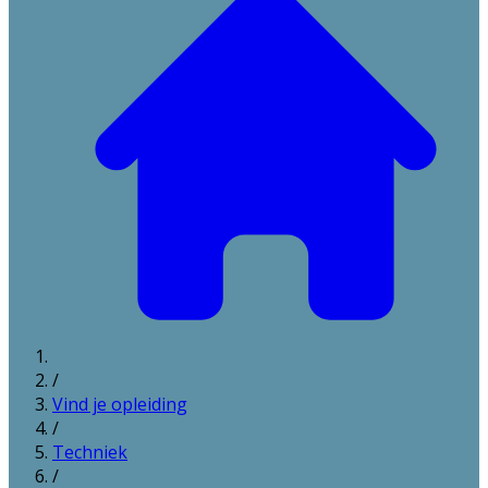
/
Vind je opleiding
/
Techniek
/