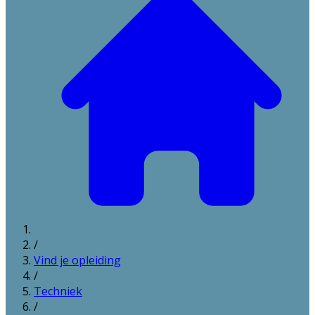
/
Vind je opleiding
/
Techniek
/