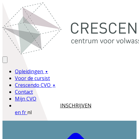
Opleidingen
Voor de cursist
Crescendo CVO
Contact
Mijn CVO
INSCHRIJVEN
en
fr
nl