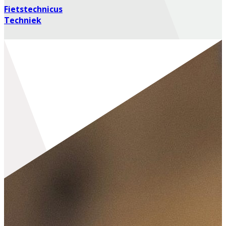
Fietstechnicus
Techniek