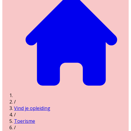
/
Vind je opleiding
/
Toerisme
/