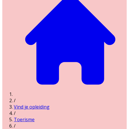
/
Vind je opleiding
/
Toerisme
/