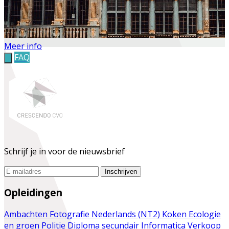
Meer info
FAQ
Schrijf je in voor de nieuwsbrief
Inschrijven
Opleidingen
Ambachten
Fotografie
Nederlands (NT2)
Koken
Ecologie
en groen
Politie
Diploma secundair
Informatica
Verkoop