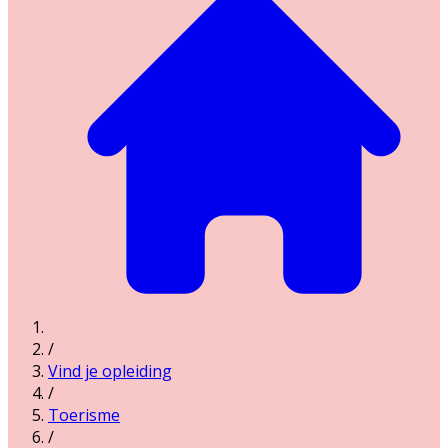
/
Vind je opleiding
/
Toerisme
/