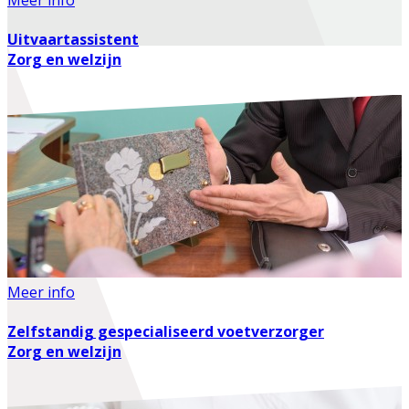
Uitvaartassistent
Zorg en welzijn
Meer info
Zelfstandig gespecialiseerd voetverzorger
Zorg en welzijn