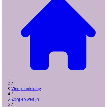
/
Vind je opleiding
/
Zorg en welzijn
/