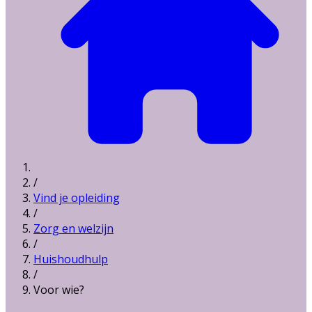
/
Vind je opleiding
/
Zorg en welzijn
/
Huishoudhulp
/
Voor wie?