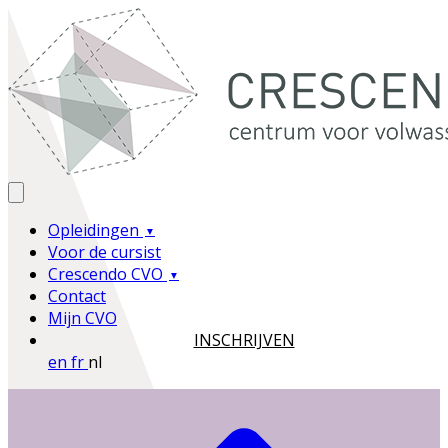
Opleidingen
Voor de cursist
Crescendo CVO
Contact
Mijn CVO
INSCHRIJVEN
en
fr
nl