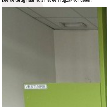
keerde terug naar huis met een rugzak vol ideeën.