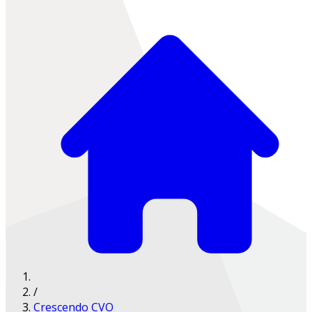
/
Crescendo CVO