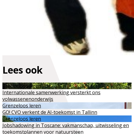
Lees ook
Grenzeloos leren
Internationale samenwerking versterkt ons
volwassenenonderwijs
Grenzeloos leren
GO! CVO verkent de AI-toekomst in Tallinn
Grenzeloos leren
Jobshadowing in Toscane: vakmanschap, uitwisseling en
toekomstplannen voor natuursteen