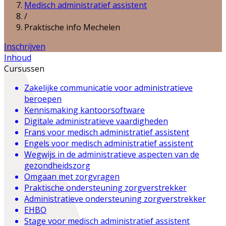
Medisch administratief assistent
/
Praktische info Mechelen
Inschrijven
Inhoud
Cursussen
Zakelijke communicatie voor administratieve
beroepen
Kennismaking kantoorsoftware
Digitale administratieve vaardigheden
Frans voor medisch administratief assistent
Engels voor medisch administratief assistent
Wegwijs in de administratieve aspecten van de
gezondheidszorg
Omgaan met zorgvragen
Praktische ondersteuning zorgverstrekker
Administratieve ondersteuning zorgverstrekker
EHBO
Stage voor medisch administratief assistent