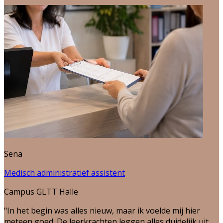
Sena
Medisch administratief assistent
Campus GLTT Halle
"In het begin was alles nieuw, maar ik voelde mij hier
meteen goed. De leerkrachten leggen alles duidelijk uit