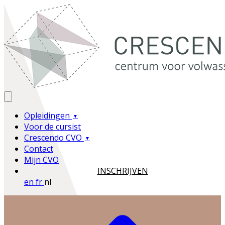
Opleidingen
Voor de cursist
Crescendo CVO
Contact
Mijn CVO
INSCHRIJVEN
en
fr
nl