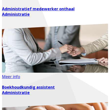
Administratief medewerker onthaal
Administratie
Meer info
Boekhoudkundig assistent
Administratie