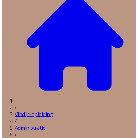
/
Vind je opleiding
/
Administratie
/