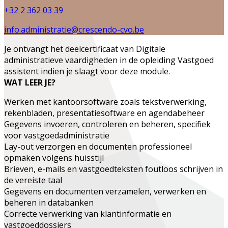
+32 2 362 03 39
info.administratie@crescendo-cvo.be
Je ontvangt het deelcertificaat van
Digitale
administratieve vaardigheden
in de opleiding
Vastgoed
assistent
indien je slaagt voor deze module.
WAT LEER JE?
Werken met kantoorsoftware zoals tekstverwerking,
rekenbladen, presentatiesoftware en agendabeheer
Gegevens invoeren, controleren en beheren, specifiek
voor vastgoedadministratie
Lay-out verzorgen en documenten professioneel
opmaken volgens huisstijl
Brieven, e-mails en vastgoedteksten foutloos schrijven in
de vereiste taal
Gegevens en documenten verzamelen, verwerken en
beheren in databanken
Correcte verwerking van klantinformatie en
vastgoeddossiers