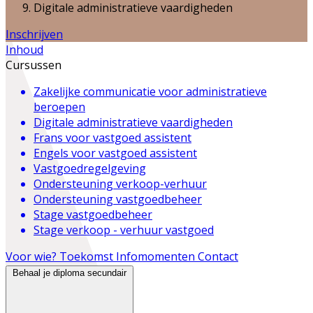
Digitale administratieve vaardigheden
Inschrijven
Inhoud
Cursussen
Zakelijke communicatie voor administratieve
beroepen
Digitale administratieve vaardigheden
Frans voor vastgoed assistent
Engels voor vastgoed assistent
Vastgoedregelgeving
Ondersteuning verkoop-verhuur
Ondersteuning vastgoedbeheer
Stage vastgoedbeheer
Stage verkoop - verhuur vastgoed
Voor wie?
Toekomst
Infomomenten
Contact
Behaal je diploma secundair