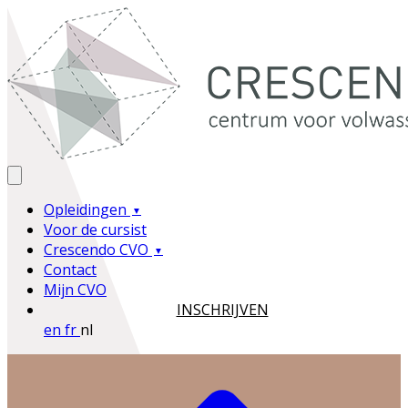
Opleidingen
Voor de cursist
Crescendo CVO
Contact
Mijn CVO
INSCHRIJVEN
en
fr
nl