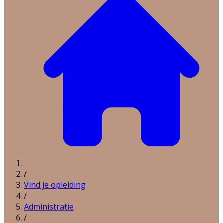
/
Vind je opleiding
/
Administratie
/