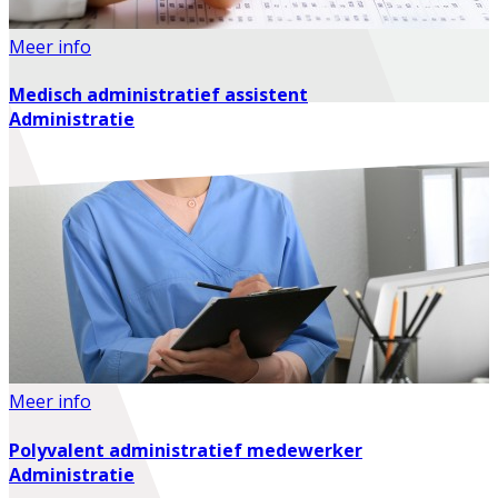
Meer info
Medisch administratief assistent
Administratie
Meer info
Polyvalent administratief medewerker
Administratie