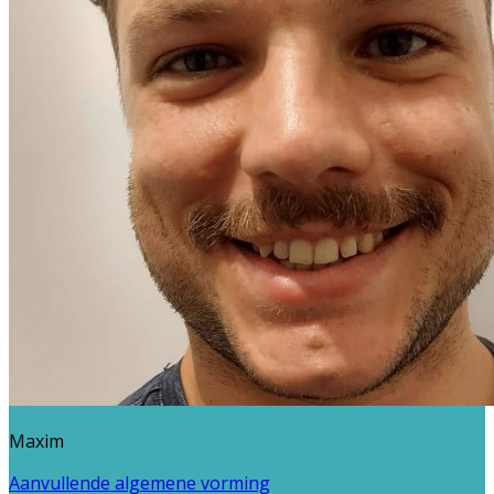
Maxim
Aanvullende algemene vorming