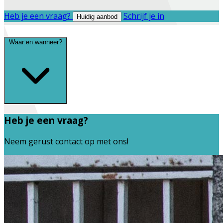
Heb je een vraag?
Schrijf je in
Huidig aanbod
Waar en wanneer?
Heb je een vraag?
Neem gerust contact op met ons!