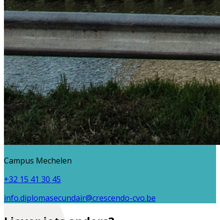
Campus Mechelen
+32 15 41 30 45
info.diplomasecundair@crescendo-cvo.be