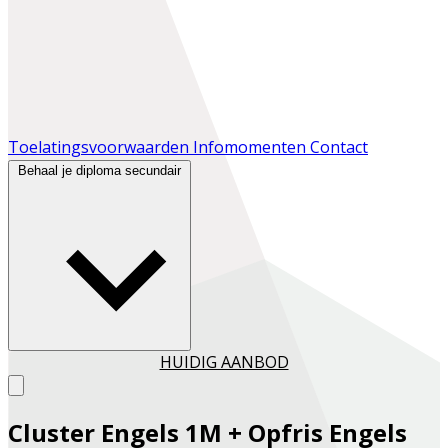
Toelatingsvoorwaarden
Infomomenten
Contact
Behaal je diploma secundair
HUIDIG AANBOD
Cluster Engels 1M + Opfris Engels