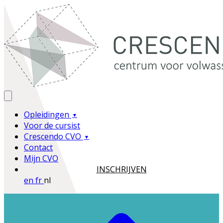
Opleidingen
Voor de cursist
Crescendo CVO
Contact
Mijn CVO
INSCHRIJVEN
en
fr
nl