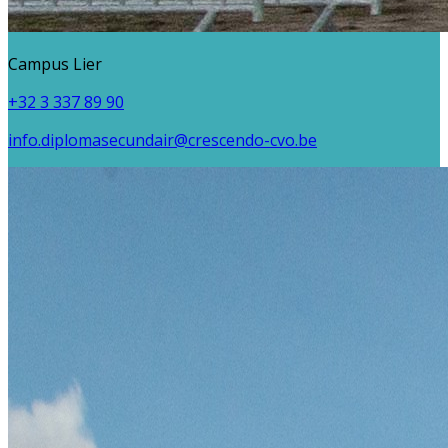
Campus Lier
+32 3 337 89 90
info.diplomasecundair@crescendo-cvo.be