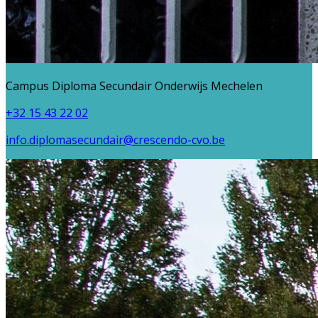
Campus Diploma Secundair Onderwijs Mechelen
+32 15 43 22 02
info.diplomasecundair@crescendo-cvo.be