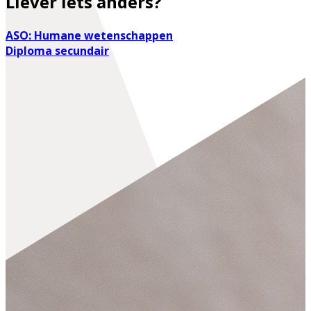
Liever iets anders?
ASO: Humane wetenschappen
Diploma secundair