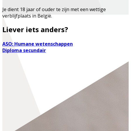
Je dient 18 jaar of ouder te zijn met een wettige
verblijfplaats in België.
Liever iets anders?
ASO: Humane wetenschappen
Diploma secundair