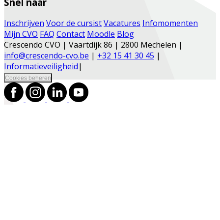
Snel naar
Inschrijven
Voor de cursist
Vacatures
Infomomenten
Mijn CVO
FAQ
Contact
Moodle
Blog
Crescendo CVO | Vaartdijk 86 | 2800 Mechelen |
info@crescendo-cvo.be
|
+32 15 41 30 45
|
Informatieveiligheid
|
Cookies beheren