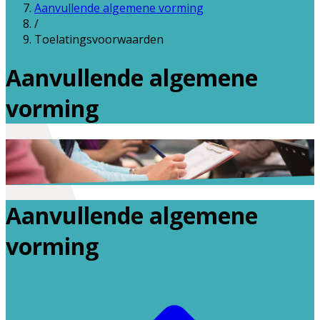
Aanvullende algemene vorming
/
Toelatingsvoorwaarden
Aanvullende algemene
vorming
Aanvullende algemene
vorming