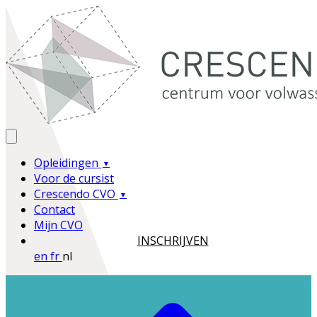
Opleidingen
Voor de cursist
Crescendo CVO
Contact
Mijn CVO
INSCHRIJVEN
en
fr
nl