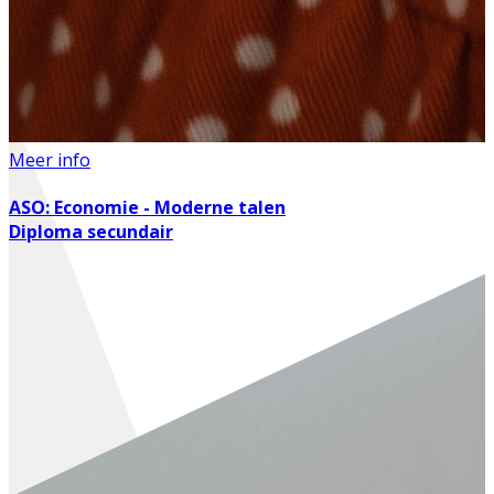
Meer info
ASO: Economie - Moderne talen
Diploma secundair