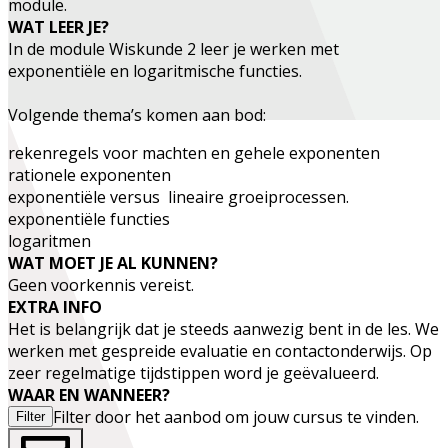
module.
WAT LEER JE?
In de module Wiskunde 2 leer je werken met
exponentiële en logaritmische functies.
Volgende thema’s komen aan bod:
rekenregels voor machten en gehele exponenten
rationele exponenten
exponentiële versus lineaire groeiprocessen.
exponentiële functies
logaritmen
WAT MOET JE AL KUNNEN?
Geen voorkennis vereist.
EXTRA INFO
Het is belangrijk dat je
steeds aanwezig
bent in de les. We
werken met gespreide evaluatie en contactonderwijs. Op
zeer regelmatige tijdstippen word je geëvalueerd.
WAAR EN WANNEER?
Filter door het aanbod om jouw cursus te vinden.
Filter