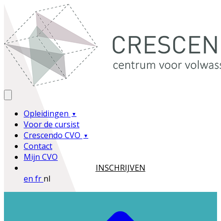
Opleidingen
Voor de cursist
Crescendo CVO
Contact
Mijn CVO
INSCHRIJVEN
en
fr
nl