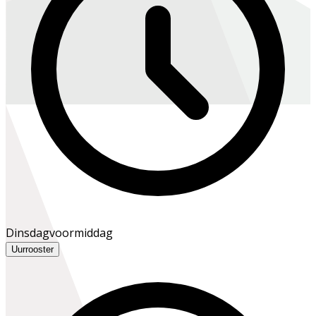
Dinsdagvoormiddag
Uurrooster