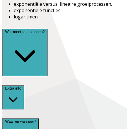
exponentiële versus lineaire groeiprocessen.
exponentiële functies
logaritmen
Wat moet je al kunnen?
Extra info
Waar en wanneer?