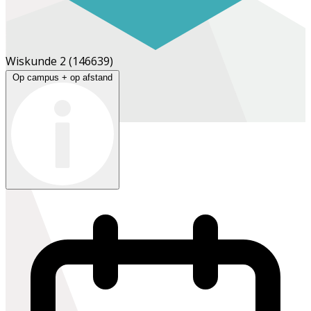
Wiskunde 2
(146639)
Op campus + op afstand