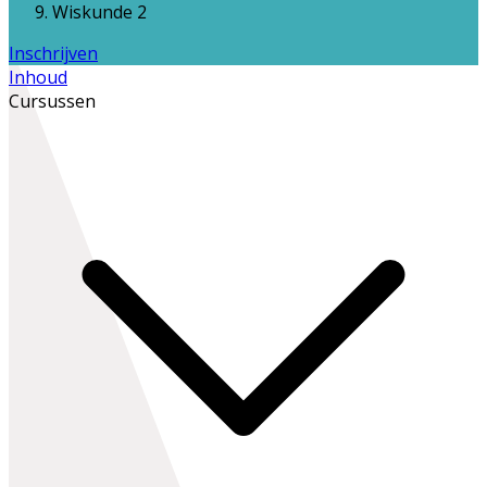
Wiskunde 2
Inschrijven
Inhoud
Cursussen