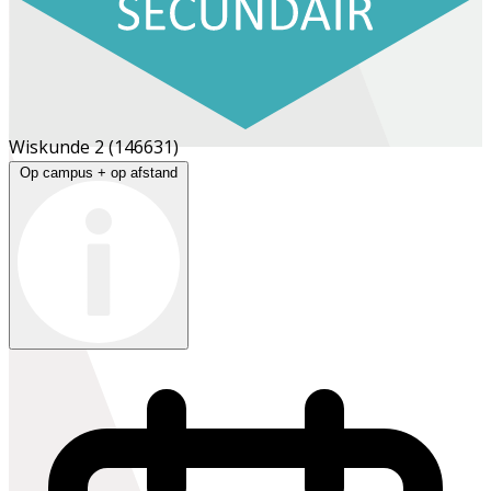
Wiskunde 2
(146631)
Op campus + op afstand