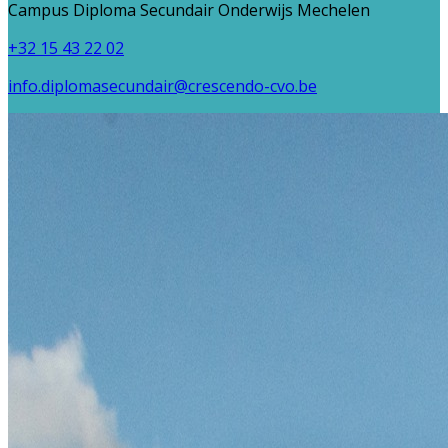
Campus Diploma Secundair Onderwijs Mechelen
+32 15 43 22 02
info.diplomasecundair@crescendo-cvo.be