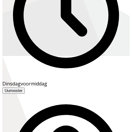
Dinsdagvoormiddag
Uurrooster