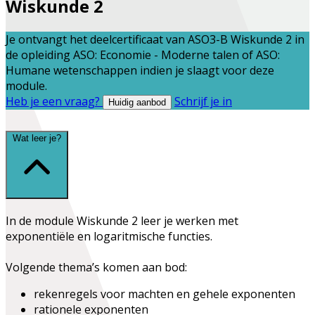
Wiskunde 2
Je ontvangt het deelcertificaat van
ASO3-B Wiskunde 2
in
de opleiding
ASO: Economie - Moderne talen
of
ASO:
Humane wetenschappen
indien je slaagt voor deze
module.
Heb je een vraag?
Schrijf je in
Huidig aanbod
Wat leer je?
In de module Wiskunde 2 leer je werken met
exponentiële en logaritmische functies.
Volgende thema’s komen aan bod:
rekenregels voor machten en gehele exponenten
rationele exponenten