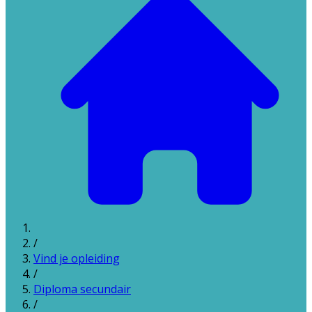
/
Vind je opleiding
/
Diploma secundair
/