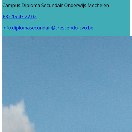
Campus Diploma Secundair Onderwijs Mechelen
+32 15 43 22 02
info.diplomasecundair@crescendo-cvo.be