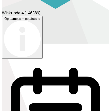
Wiskunde 4
(146589)
Op campus + op afstand