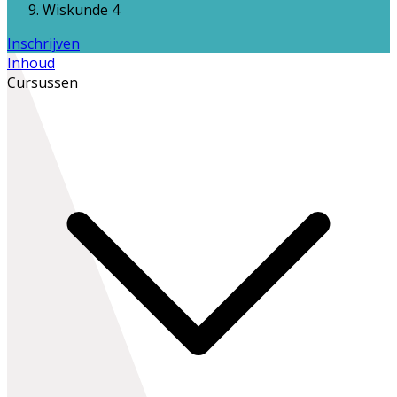
Wiskunde 4
Inschrijven
Inhoud
Cursussen