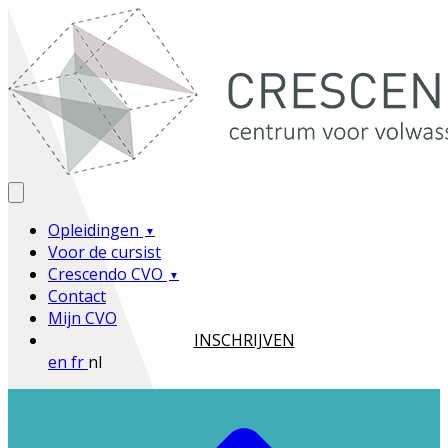
Opleidingen
Voor de cursist
Crescendo CVO
Contact
Mijn CVO
INSCHRIJVEN
en
fr
nl