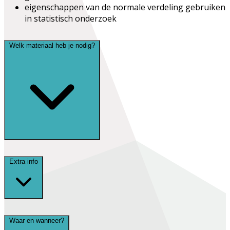
eigenschappen van de normale verdeling gebruiken
in statistisch onderzoek
Welk materiaal heb je nodig?
Extra info
Waar en wanneer?