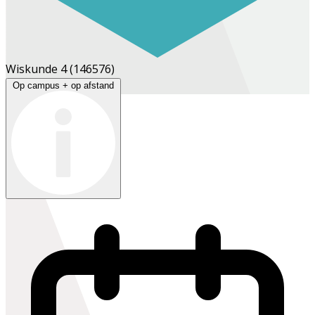
Wiskunde 4
(146576)
Op campus + op afstand