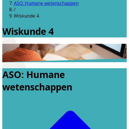
ASO: Humane wetenschappen
/
Wiskunde 4
Wiskunde 4
ASO: Humane
wetenschappen