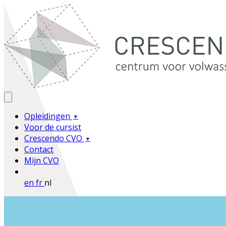
Opleidingen
Voor de cursist
Crescendo CVO
Contact
Mijn CVO
en
fr
nl