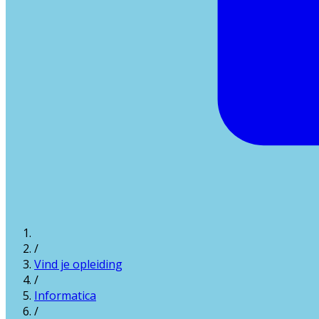
/
Vind je opleiding
/
Informatica
/