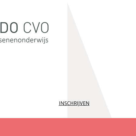
INSCHRIJVEN