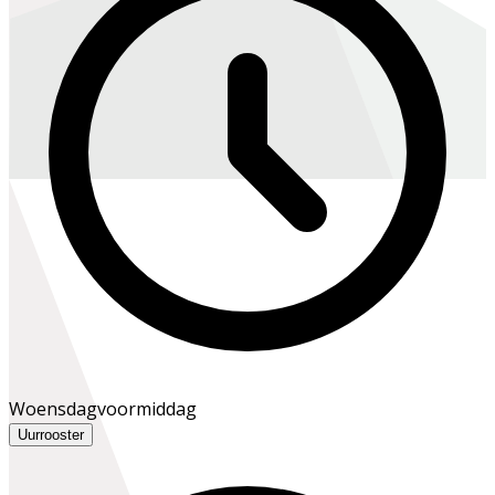
Woensdagvoormiddag
Uurrooster