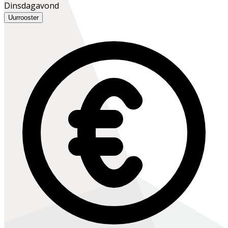
Dinsdagavond
Uurrooster