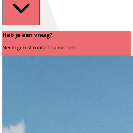
Heb je een vraag?
Neem gerust contact op met ons!