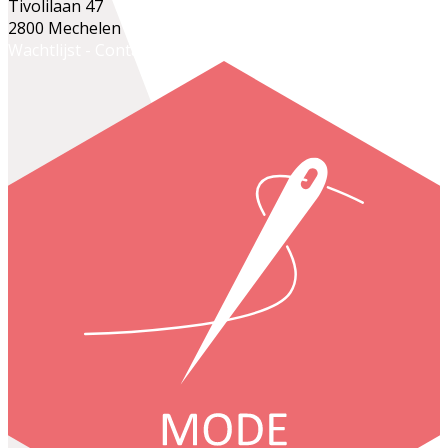
Tivolilaan 47
2800 Mechelen
Wachtlijst - Contacteer secretariaat