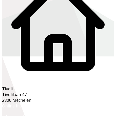
Tivoli
Tivolilaan 47
2800 Mechelen
Online Inschrijven
Inschrijven op het secretariaat