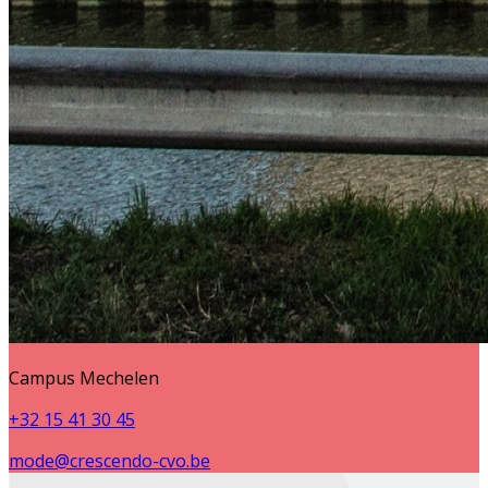
Campus Mechelen
+32 15 41 30 45
mode@crescendo-cvo.be