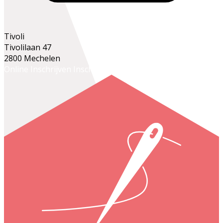
Tivoli
Tivolilaan 47
2800 Mechelen
Online Inschrijven
Inschrijven op het secretariaat