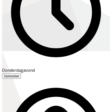
Donderdagavond
Uurrooster