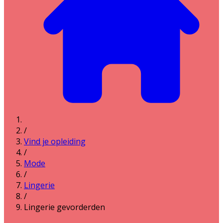
/
Vind je opleiding
/
Mode
/
Lingerie
/
Lingerie gevorderden