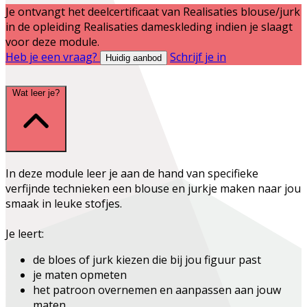
Je ontvangt het deelcertificaat van
Realisaties blouse/jurk
in de opleiding
Realisaties dameskleding
indien je slaagt
voor deze module.
Heb je een vraag?
Schrijf je in
Huidig aanbod
Wat leer je?
In deze module leer je aan de hand van specifieke
verfijnde technieken een blouse en jurkje maken naar jou
smaak in leuke stofjes.
Je leert:
de bloes of jurk kiezen die bij jou figuur past
je maten opmeten
het patroon overnemen en aanpassen aan jouw
maten.