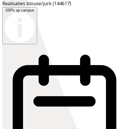
Realisaties blouse/jurk
(144617)
100% op campus