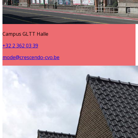
Campus GLTT Halle
+32 2 362 03 39
mode@crescendo-cvo.be