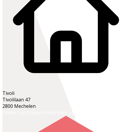
Tivoli
Tivolilaan 47
2800 Mechelen
Online Inschrijven
Inschrijven op het secretariaat