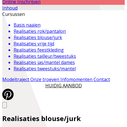
Online Inschrijven
Inhoud
Cursussen
Basis naaien
Realisaties rok/pantalon
Realisaties blouse/jurk
Realisaties vrije tijd
Realisaties feestkleding
Realisaties tailleur/tweestuks
Realisaties jas/mantel dames
Realisaties tweestuks/mantel
Modeltraject
Onze troeven
Infomomenten
Contact
HUIDIG AANBOD
Realisaties blouse/jurk