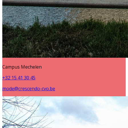
Campus Mechelen
+32 15 41 30 45
mode@crescendo-cvo.be