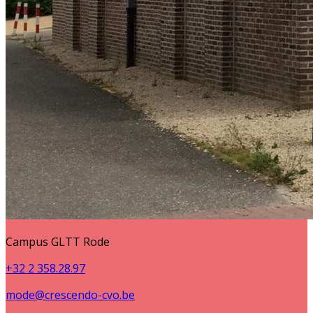
Campus GLTT Rode
+32 2 358.28.97
mode@crescendo-cvo.be