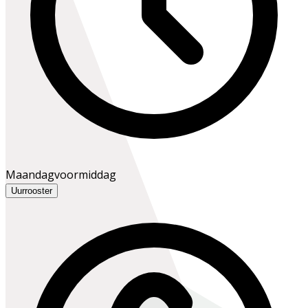
Maandagvoormiddag
Uurrooster