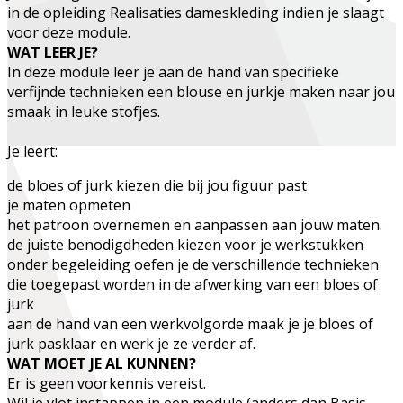
in de opleiding
Realisaties dameskleding
indien je slaagt
voor deze module.
WAT LEER JE?
In deze module leer je aan de hand van specifieke
verfijnde technieken een blouse en jurkje maken naar jou
smaak in leuke stofjes.
Je leert:
de bloes of jurk kiezen die bij jou figuur past
je maten opmeten
het patroon overnemen en aanpassen aan jouw maten.
de juiste benodigdheden kiezen voor je werkstukken
onder begeleiding oefen je de verschillende technieken
die toegepast worden in de afwerking van een bloes of
jurk
aan de hand van een werkvolgorde maak je je bloes of
jurk pasklaar en werk je ze verder af.
WAT MOET JE AL KUNNEN?
Er is geen voorkennis vereist.
Wil je vlot instappen in een module (anders dan Basis