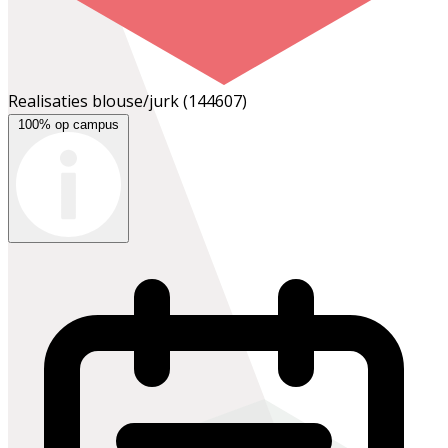
Realisaties blouse/jurk
(144607)
100% op campus