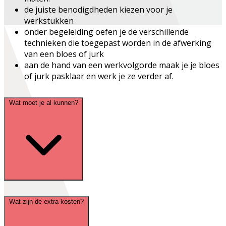
de juiste benodigdheden kiezen voor je
werkstukken
onder begeleiding oefen je de verschillende
technieken die toegepast worden in de afwerking
van een bloes of jurk
aan de hand van een werkvolgorde maak je je bloes
of jurk pasklaar en werk je ze verder af.
Wat moet je al kunnen?
Wat zijn de extra kosten?