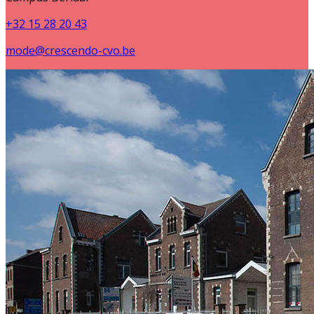
+32 15 28 20 43
mode@crescendo-cvo.be