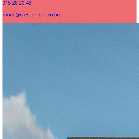
015 28 20 43
mode@crescendo-cvo.be