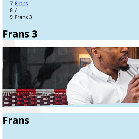
Frans
/
Frans 3
Frans 3
Frans