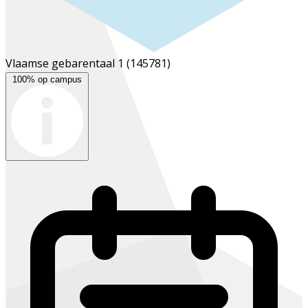
Vlaamse gebarentaal 1
(145781)
100% op campus