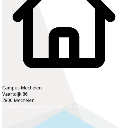
Campus Mechelen
Vaartdijk 86
2800 Mechelen
Online Inschrijven
Inschrijven op het secretariaat