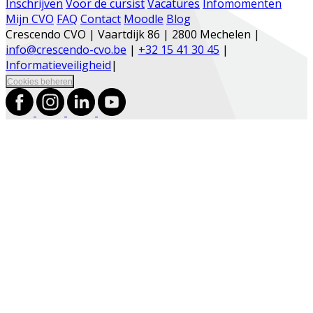
Inschrijven
Voor de cursist
Vacatures
Infomomenten
Mijn CVO
FAQ
Contact
Moodle
Blog
Crescendo CVO | Vaartdijk 86 | 2800 Mechelen |
info@crescendo-cvo.be
|
+32 15 41 30 45
|
Informatieveiligheid
|
Cookies beheren