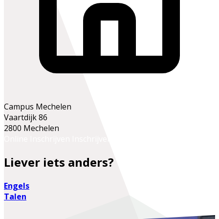
Campus Mechelen
Vaartdijk 86
2800 Mechelen
Online Inschrijven
Inschrijven op het secretariaat
Liever iets anders?
Engels
Talen