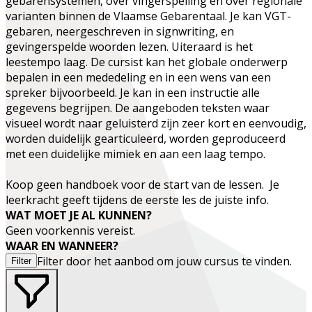
gebarensystemen, over vingerspelling en over regionale
varianten binnen de Vlaamse Gebarentaal. Je kan VGT-
gebaren, neergeschreven in signwriting, en
gevingerspelde woorden lezen. Uiteraard is het
leestempo laag. De cursist kan het globale onderwerp
bepalen in een mededeling en in een wens van een
spreker bijvoorbeeld. Je kan in een instructie alle
gegevens begrijpen. De aangeboden teksten waar
visueel wordt naar geluisterd zijn zeer kort en eenvoudig,
worden duidelijk gearticuleerd, worden geproduceerd
met een duidelijke mimiek en aan een laag tempo.
Koop geen handboek voor de start van de lessen. Je
leerkracht geeft tijdens de eerste les de juiste info.
WAT MOET JE AL KUNNEN?
Geen voorkennis vereist.
WAAR EN WANNEER?
Filter door het aanbod om jouw cursus te vinden.
Filter