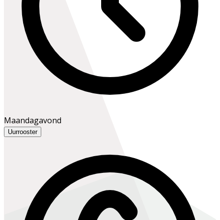
Maandagavond
Uurrooster