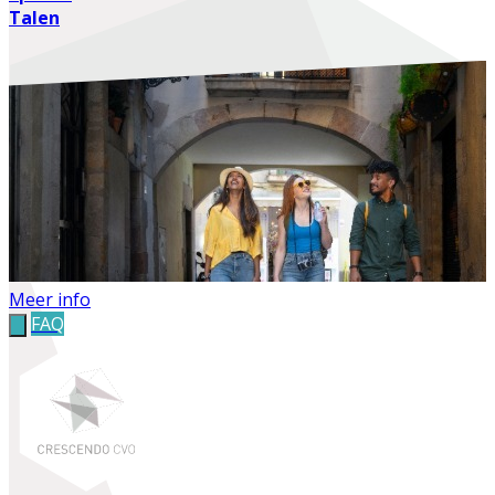
Talen
Meer info
FAQ