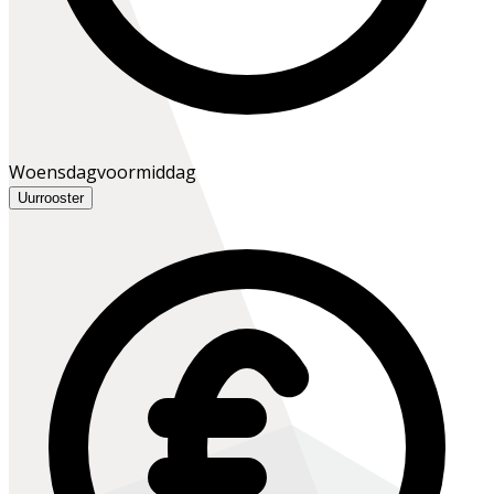
Woensdagvoormiddag
Uurrooster