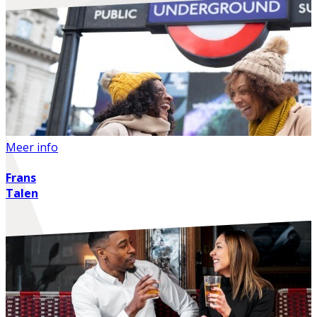
Meer info
Frans
Talen