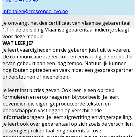
info.talen@crescendo-cvo.be
Je ontvangt het deelcertificaat van
Vlaamse gebarentaal
1.1
in de opleiding
Vlaamse gebarentaal
indien je slaagt
voor deze module.
WAT LEER JE?
Je leert
vaardigheden om de gebaren juist uit te voeren
.
De communicatie is zeer kort en eenvoudig; de productie
ervan gebeurt aan een laag tempo. Natuurlijk kunnen
nog fouten optreden en vaak moet een gesprekspartner
ondersteunen of meehelpen.
Je leert instructies geven. Ook leer je een oproep
formuleren en erop reageren bijvoorbeeld. Je leert
bovendien die eigen geproduceerde teksten en
boodschappen vastleggen op verschillende
informatiedragers. Je leert signwriting en vingerspelling.
Je leert ook over gebarentaal op zich zoals de verschillen
tussen gesproken taal en gebarentaal, over