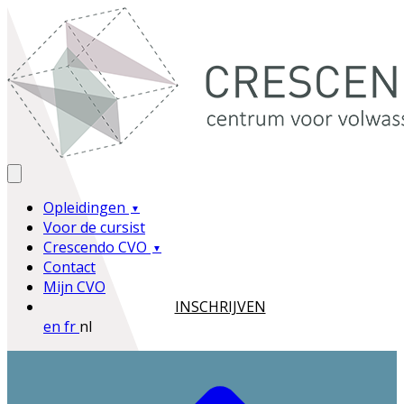
Opleidingen
Voor de cursist
Crescendo CVO
Contact
Mijn CVO
INSCHRIJVEN
en
fr
nl