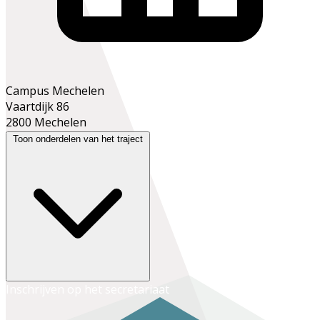
Campus Mechelen
Vaartdijk 86
2800 Mechelen
Toon onderdelen van het traject
Inschrijven op het secretariaat