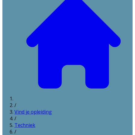
/
Vind je opleiding
/
Techniek
/