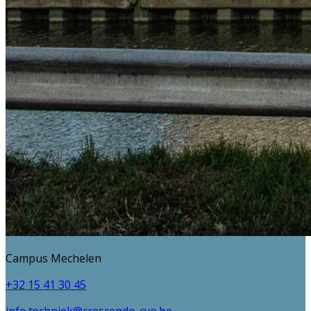
Campus Mechelen
+32 15 41 30 45
info.techniek@crescendo-cvo.be