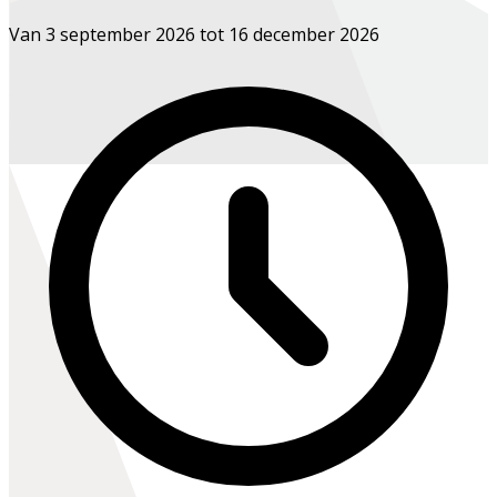
Van 3 september 2026 tot 16 december 2026