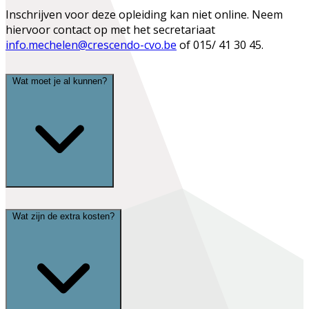
Inschrijven voor deze opleiding kan niet online. Neem
hiervoor contact op met het secretariaat
info.mechelen@crescendo-cvo.be
of 015/ 41 30 45.
Wat moet je al kunnen?
Wat zijn de extra kosten?