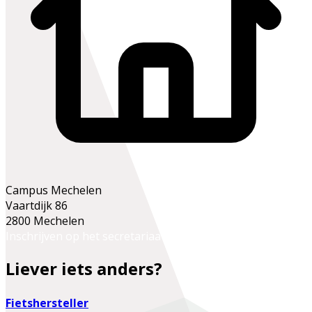
Campus Mechelen
Vaartdijk 86
2800 Mechelen
Inschrijven op het secretariaat
Liever iets anders?
Fietshersteller