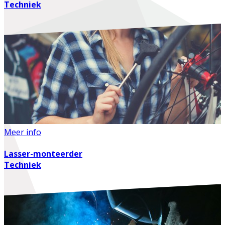
Techniek
Meer info
Lasser-monteerder
Techniek