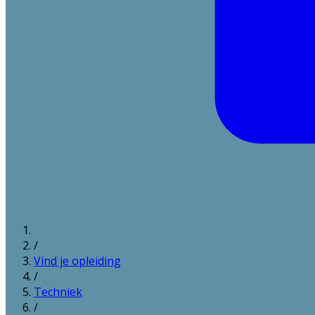
/
Vind je opleiding
/
Techniek
/