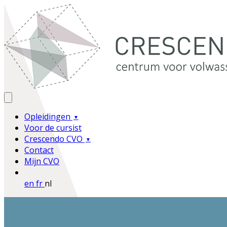
Opleidingen
Voor de cursist
Crescendo CVO
Contact
Mijn CVO
en
fr
nl