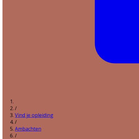
/
Vind je opleiding
/
Ambachten
/