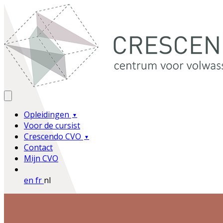
Opleidingen
Voor de cursist
Crescendo CVO
Contact
Mijn CVO
en
fr
nl