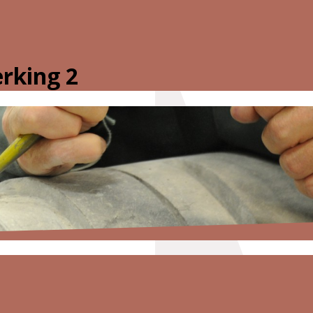
rking 2