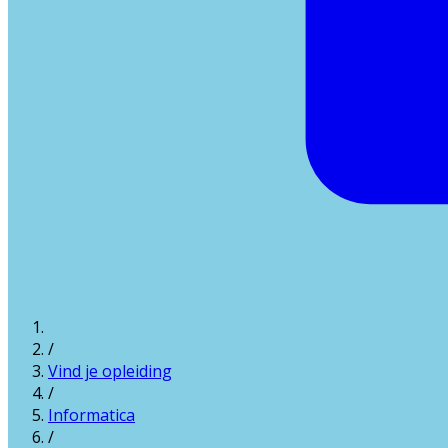
/
Vind je opleiding
/
Informatica
/