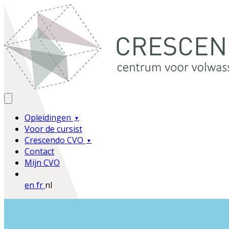
Opleidingen
Voor de cursist
Crescendo CVO
Contact
Mijn CVO
en
fr
nl