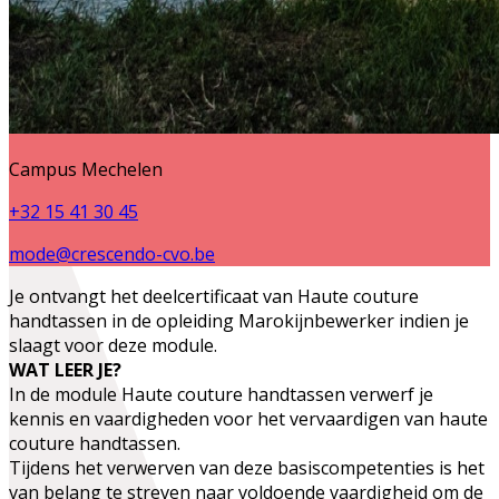
Campus Mechelen
+32 15 41 30 45
mode@crescendo-cvo.be
Je ontvangt het deelcertificaat van
Haute couture
handtassen
in de opleiding
Marokijnbewerker
indien je
slaagt voor deze module.
WAT LEER JE?
In de module Haute couture handtassen verwerf je
kennis en vaardigheden voor het vervaardigen van haute
couture handtassen.
Tijdens het verwerven van deze basiscompetenties is het
van belang te streven naar voldoende vaardigheid om de