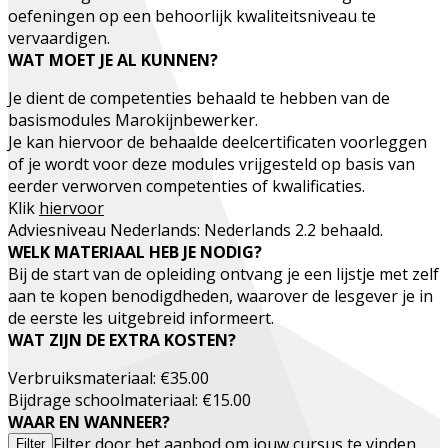
oefeningen op een behoorlijk kwaliteitsniveau te
vervaardigen.
WAT MOET JE AL KUNNEN?
Je dient de competenties behaald te hebben van de
basismodules Marokijnbewerker.
Je kan hiervoor de behaalde deelcertificaten voorleggen
of je wordt voor deze modules vrijgesteld op basis van
eerder verworven competenties of kwalificaties.
Klik
hiervoor
Adviesniveau Nederlands: Nederlands 2.2 behaald.
WELK MATERIAAL HEB JE NODIG?
Bij de start van de opleiding ontvang je een lijstje met zelf
aan te kopen benodigdheden, waarover de lesgever je in
de eerste les uitgebreid informeert.
WAT ZIJN DE EXTRA KOSTEN?
Verbruiksmateriaal: €35.00
Bijdrage schoolmateriaal: €15.00
WAAR EN WANNEER?
Filter door het aanbod om jouw cursus te vinden.
Filter