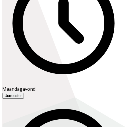
Maandagavond
Uurrooster