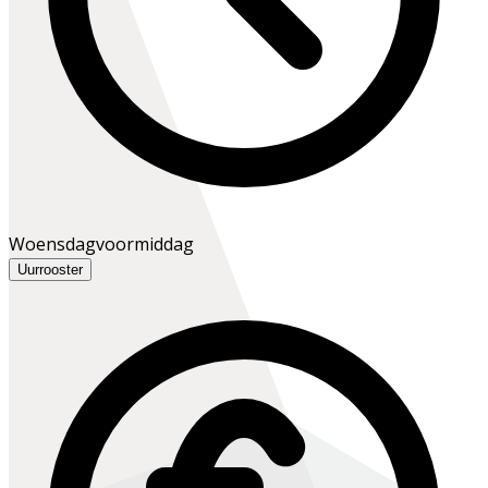
Woensdagvoormiddag
Uurrooster