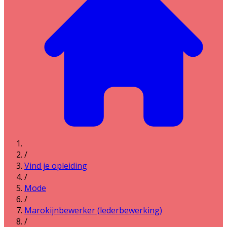
/
Vind je opleiding
/
Mode
/
Marokijnbewerker (lederbewerking)
/