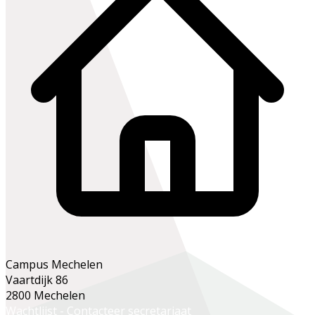
Campus Mechelen
Vaartdijk 86
2800 Mechelen
Wachtlijst - Contacteer secretariaat