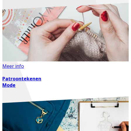
Meer info
Patroontekenen
Mode