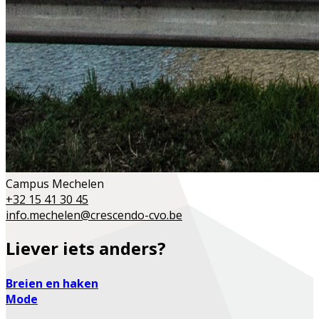
Campus Mechelen
+32 15 41 30 45
info.mechelen@crescendo-cvo.be
Liever iets anders?
Breien en haken
Mode