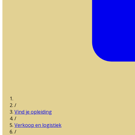
/
Vind je opleiding
/
Verkoop en logistiek
/