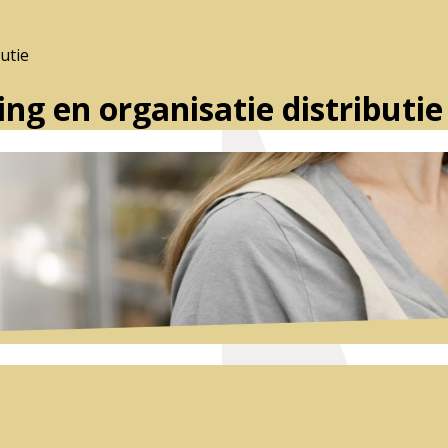
utie
ng en organisatie distributie