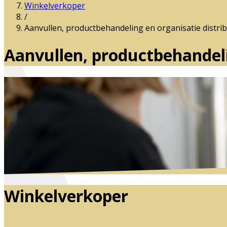
Winkelverkoper
/
Aanvullen, productbehandeling en organisatie distrib
Aanvullen, productbehandeli
Winkelverkoper