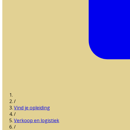
/
Vind je opleiding
/
Verkoop en logistiek
/