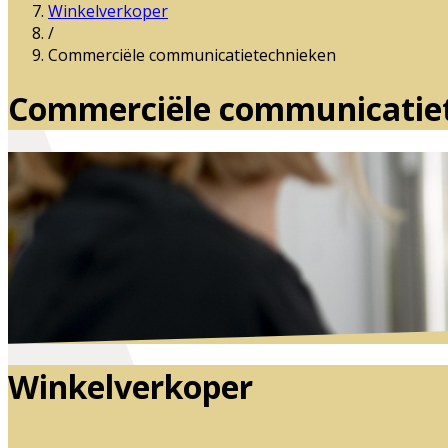
Winkelverkoper
/
Commerciële communicatietechnieken
Commerciële communicatie
Winkelverkoper