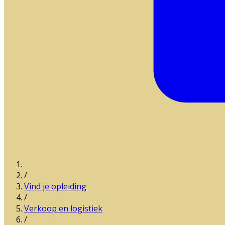
/
Vind je opleiding
/
Verkoop en logistiek
/