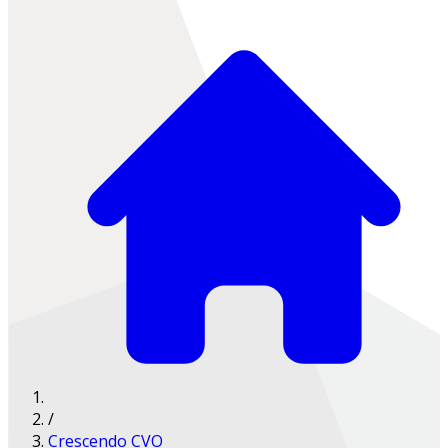
/
Crescendo CVO