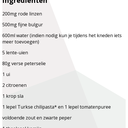
Ingrediënten
200mg rode linzen
500mg fijne bulgur
600ml water (indien nodig kun je tijdens het kneden iets
meer toevoegen)
5 lente-uien
80g verse peterselie
1 ui
2 citroenen
1 krop sla
1 lepel Turkse chilipasta* en 1 lepel tomatenpuree
voldoende zout en zwarte peper