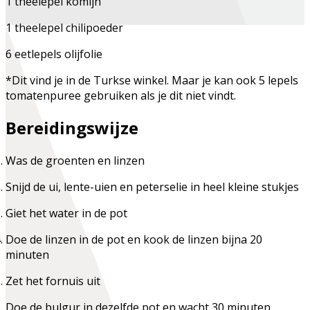
1 theelepel komijn
1 theelepel chilipoeder
6 eetlepels olijfolie
*Dit vind je in de Turkse winkel. Maar je kan ook 5 lepels
tomatenpuree gebruiken als je dit niet vindt.
Bereidingswijze
Was de groenten en linzen
Snijd de ui, lente-uien en peterselie in heel kleine stukjes
Giet het water in de pot
Doe de linzen in de pot en kook de linzen bijna 20
minuten
Zet het fornuis uit
Doe de bulgur in dezelfde pot en wacht 30 minuten