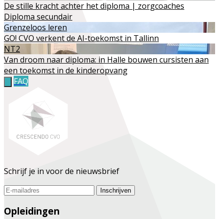
De stille kracht achter het diploma | zorgcoaches
Diploma secundair
Grenzeloos leren
GO! CVO verkent de AI-toekomst in Tallinn
NT2
Van droom naar diploma: in Halle bouwen cursisten aan
een toekomst in de kinderopvang
FAQ
Schrijf je in voor de nieuwsbrief
Inschrijven
Opleidingen